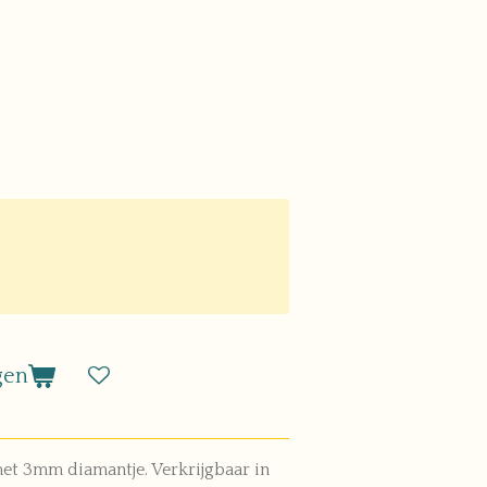
gen
met 3mm diamantje. Verkrijgbaar in