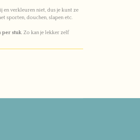
ij en verkleuren niet, dus je kunt ze
et sporten, douchen, slapen etc.
n
per stuk
. Zo kan je lekker zelf