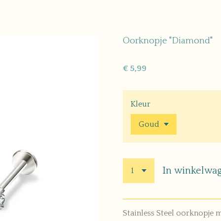
Oorknopje "Diamond"
€ 5,99
Kleur
In winkelwa
Stainless Steel oorknopje 