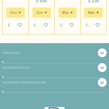
€ 4,99
€ 2,99
In winkelwagen
In winkelwagen
In winkelwagen
In winkelwa
OVER BLISS...
KLANTENSERVICE
ALGEMENE VOORWAARDEN