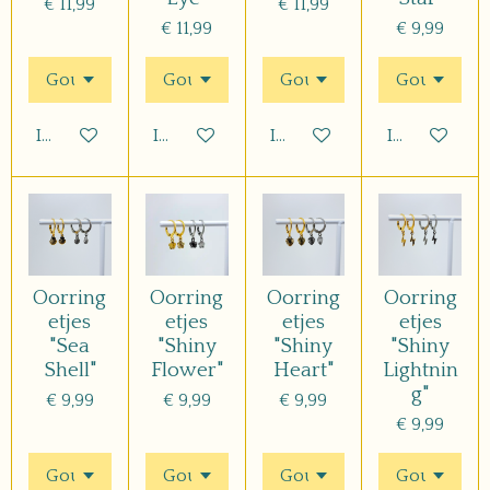
€ 11,99
€ 11,99
€ 11,99
€ 9,99
In winkelwagen
In winkelwagen
In winkelwagen
In winkelwa
Oorring
Oorring
Oorring
Oorring
etjes
etjes
etjes
etjes
"Sea
"Shiny
"Shiny
"Shiny
Shell"
Flower"
Heart"
Lightnin
g"
€ 9,99
€ 9,99
€ 9,99
€ 9,99