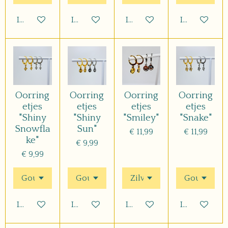
In winkelwagen
In winkelwagen
In winkelwagen
In winkelwa
Oorring
Oorring
Oorring
Oorring
etjes
etjes
etjes
etjes
"Shiny
"Shiny
"Smiley"
"Snake"
Snowfla
Sun"
€ 11,99
€ 11,99
ke"
€ 9,99
€ 9,99
In winkelwagen
In winkelwagen
In winkelwagen
In winkelwa