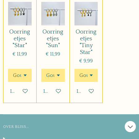
Oorring
Oorring
Oorring
etjes
etjes
etjes
"Star"
"Sun"
"Tiny
Star"
€ 11,99
€ 11,99
€ 9,99
In winkelwagen
In winkelwagen
In winkelwagen
OVER BLISS...