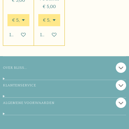
€ 5,00
€ 5,00
In winkelwagen
In winkelwagen
OVER BLISS...
KLANTENSERVICE
ALGEMENE VOORWAARDEN