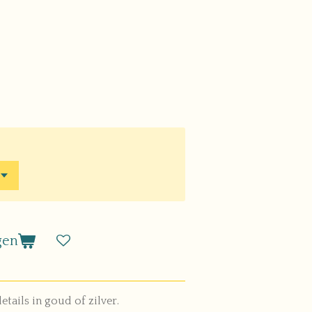
gen
tails in goud of zilver.