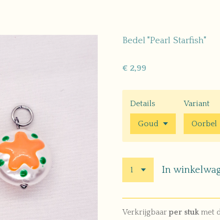
Bedel "Pearl Starfish"
€ 2,99
Details
Variant
In winkelwa
Verkrijgbaar
per stuk
met de