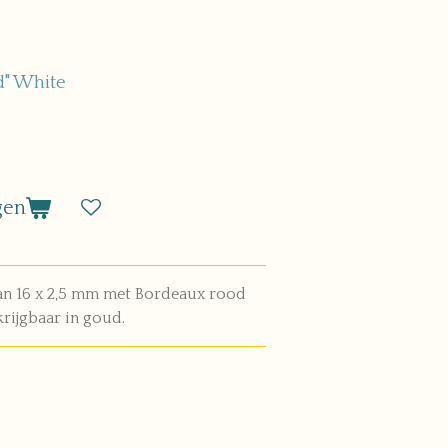
d" White
gen
van 16 x 2,5 mm met Bordeaux rood
krijgbaar in goud.