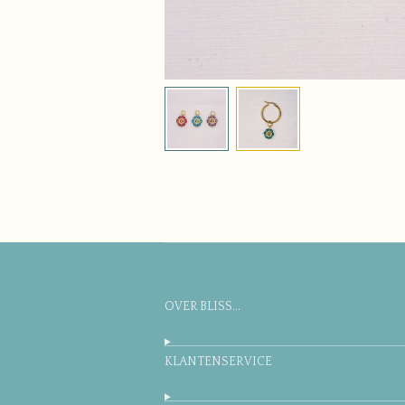
OVER BLISS...
KLANTENSERVICE