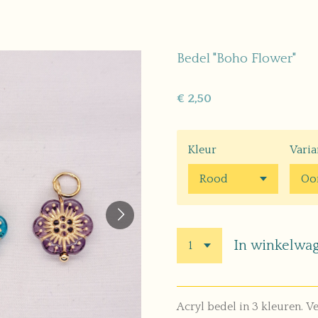
Bedel "Boho Flower"
€ 2,50
Kleur
Varia
In winkelwa
Acryl bedel in 3 kleuren. V