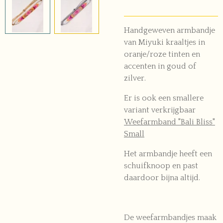
Handgeweven armbandje
van Miyuki kraaltjes in
oranje/roze tinten en
accenten in goud of
zilver.
Er is ook een smallere
variant verkrijgbaar
Weefarmband "Bali Bliss"
Small
Het armbandje heeft een
schuifknoop en past
daardoor bijna altijd.
De weefarmbandjes maak