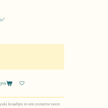
in"
gen
yuki kraaltjes in een zomerse neon