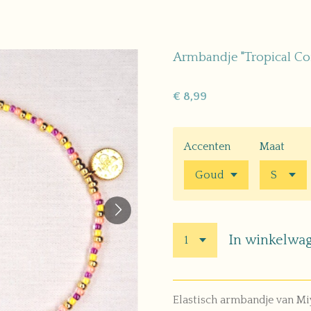
Armbandje "Tropical Co
€ 8,99
Accenten
Maat
In winkelwa
Elastisch armbandje van Mi