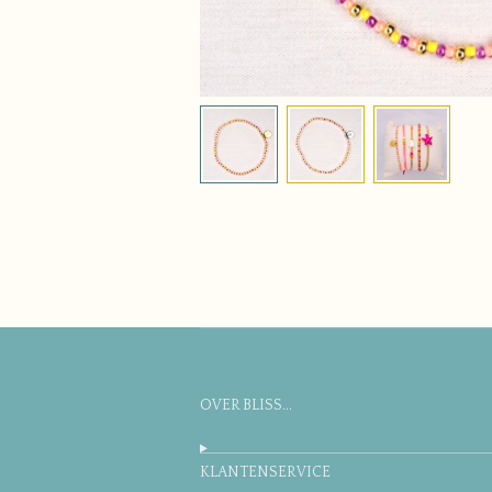
OVER BLISS...
KLANTENSERVICE