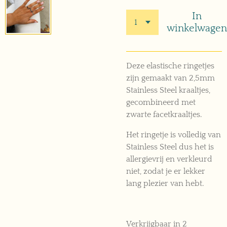
In
winkelwagen
Deze elastische ringetjes
zijn gemaakt van 2,5mm
Stainless Steel kraaltjes,
gecombineerd met
zwart
e f
acetkraaltjes.
Het ringetje is volledig van
Stainless Steel dus het is
allergievrij en
verkleurd
niet, zodat je er lekker
lang plezier van hebt.
Verkrijgbaar in 2