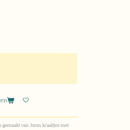
gen
zijn gemaakt van 3mm
kraaltjes met