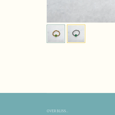
OVER BLISS...