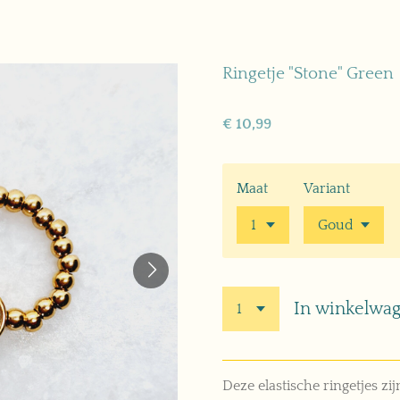
Ringetje "Stone" Green
€ 10,99
Maat
Variant
In winkelwa
Deze elastische ringetjes 