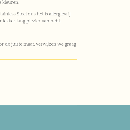
e kleuren.
tainless Steel dus het is allergievrij
r lekker lang plezier van hebt.
r de juiste maat, verwijzen we graag