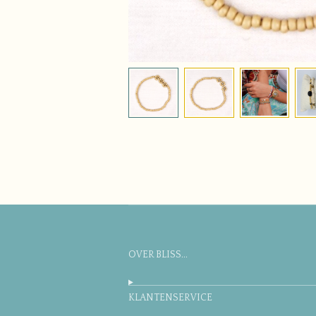
OVER BLISS...
KLANTENSERVICE