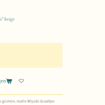
" Beige
gen
s grotere, matte Miyuki kraaltjes