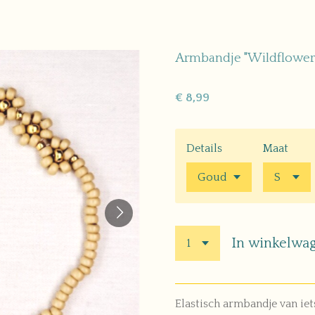
Armbandje "Wildflowers
€ 8,99
Details
Maat
In winkelwa
Elastisch armbandje van iet